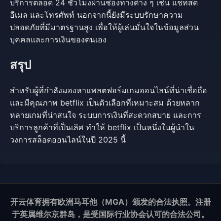
บริการตลอด 24 ชั่วโมงผ่านช่องทางต่าง ๆ เช่น แชทสด
อีเมล และโทรศัพท์ นอกจากนี้ยังมีระบบรักษาความ
ปลอดภัยที่มีมาตรฐานสูง เพื่อให้ผู้เล่นมั่นใจในข้อมูลส่วน
บุคคลและการเงินของตนเอง
สรุป
สำหรับผู้ที่กำลังมองหาแพลตฟอร์มเกมออนไลน์ที่น่าเชื่อถือ
และมีคุณภาพ betflix เป็นตัวเลือกที่เหมาะสม ด้วยหลาก
หลายเกมที่น่าสนใจ ระบบการเงินที่สะดวกสบาย และการ
บริการลูกค้าที่เป็นเลิศ ทำให้ betflix เป็นหนึ่งในผู้นำใน
วงการสล็อตออนไลน์ในปี 2025 นี้
开云体育拥有欧洲马耳他（MGA）颁发的合法执照。注册
于英属维尔京群岛，是受国际行业协会认可的合法公司。