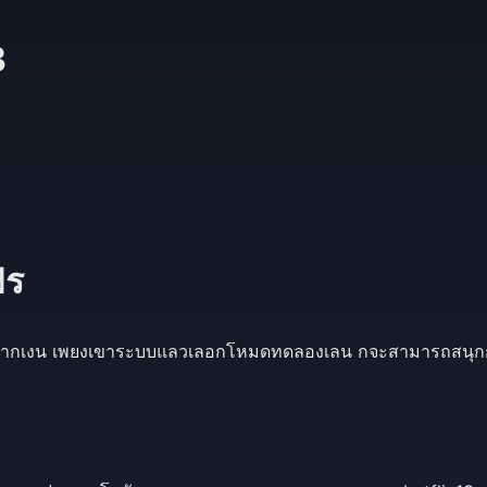
3
ฟร
ฝากเงน เพยงเขาระบบแลวเลอกโหมดทดลองเลน กจะสามารถสนุ