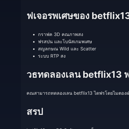
ฟเจอรพเศษของ betflix1
กราฟค 3D คณภาพสง
ฟรสปน และโบนัสเกมพเศษ
สญลกษณ Wild และ Scatter
ระบบ RTP สง
วธทดลองเลน betflix13 
คณสามารถทดลองเลน betflix13 ไดฟรโดยไมตอง
สรป