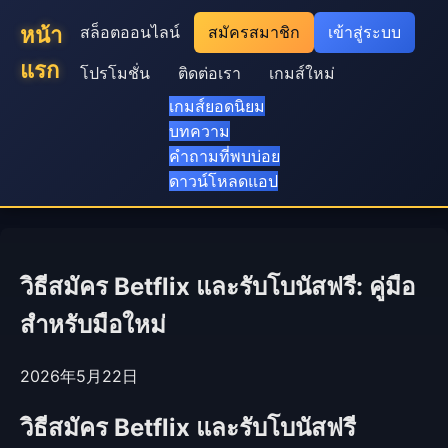
หน้า
สล็อตออนไลน์
สมัครสมาชิก
เข้าสู่ระบบ
แรก
โปรโมชั่น
ติดต่อเรา
เกมส์ใหม่
เกมส์ยอดนิยม
บทความ
คำถามที่พบบ่อย
ดาวน์โหลดแอป
วิธีสมัคร Betflix และรับโบนัสฟรี: คู่มือ
สำหรับมือใหม่
2026年5月22日
วิธีสมัคร Betflix และรับโบนัสฟรี