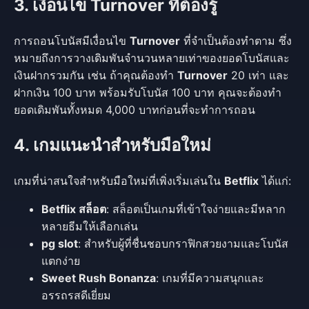
3. เงื่อนไข Turnover ที่ต้องรู้
การถอนโบนัสมีเงื่อนไข
Turnover
ที่จำเป็นต้องทำตาม ซึ่ง
หมายถึงการวางเดิมพันจำนวนหลายเท่าของยอดโบนัสและ
เงินฝากรวมกัน เช่น ถ้าคุณต้องทำ
Turnover
20 เท่า และ
ฝากเงิน 100 บาท พร้อมรับโบนัส 100 บาท คุณจะต้องทำ
ยอดเดิมพันทั้งหมด 4,000 บาทก่อนที่จะทำการถอน
4. เกมแนะนำสำหรับมือใหม่
เกมที่น่าสนใจสำหรับมือใหม่ที่เพิ่งเริ่มเล่นใน
Betflix
ได้แก่:
Betflix สล็อต
: สล็อตเป็นเกมที่เข้าใจง่ายและมีหลาก
หลายธีมให้เลือกเล่น
pg slot
: สำหรับผู้ที่ชื่นชอบกราฟิกสวยงามและโบนัส
แตกง่าย
Sweet Rush Bonanza
: เกมที่มีความสนุกและ
อรรถรสดีเยี่ยม