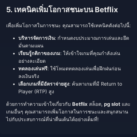
5. เทคนิคเพิ่มโอกาสชนะบน Betflix
เพื่อเพิ่มโอกาสในการชนะ คุณสามารถใช้เทคนิคดังต่อไปนี้:
บริหารจัดการเงิน
: กำหนดงบประมาณการเล่นและยึด
มั่นตามแผน
เรียนรู้กติกาของเกม
: ให้เข้าใจเกมที่คุณกำลังเล่น
อย่างละเอียด
ทดลองเล่นฟรี
: ใช้โหมดทดลองเล่นเพื่อฝึกฝนก่อน
ลงเงินจริง
เลือกเกมที่มีอัตราจ่ายสูง
: ค้นหาเกมที่มี Return to
Player (RTP) สูง
ด้วยการทำความเข้าใจเกี่ยวกับ
Betflix
สล็อต,
pg slot
และ
เกมอื่นๆ คุณสามารถเพิ่มโอกาสในการชนะและสนุกสนาน
ไปกับประสบการณ์ที่น่าตื่นเต้นได้อย่างเต็มที่!