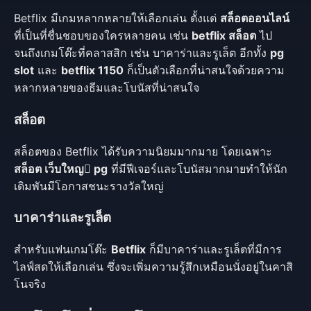
Betflix มีเกมหลากหลายให้เลือกเล่น ตั้งแต่
สล็อตออนไลน์
ที่เป็นที่ชื่นชอบของใครหลายคน เช่น
betflix สล็อต
ไป
จนถึงเกมโต๊ะที่คลาสสิก เช่น บาคาร่าและรูเล็ต อีกทั้ง
pg
slot
และ
betflix 1150
ก็เป็นตัวเลือกที่น่าสนใจด้วยความ
หลากหลายของธีมและโบนัสที่น่าสนใจ
สล็อต
สล็อตของ Betflix ได้รับความนิยมมากมาย โดยเฉพาะ
สล็อต เว็บใหญ pg
ที่มีฟีเจอร์และโบนัสมากมายทำให้นัก
เดิมพันมีโอกาสชนะรางวัลใหญ่
บาคาร่าและรูเล็ต
สำหรับแฟนเกมโต๊ะ
Betflix
ก็มีบาคาร่าและรูเล็ตที่มีการ
ไลฟ์สดให้เลือกเล่น ซึ่งจะเพิ่มความรู้สึกเหมือนนั่งอยู่ในคาสิ
โนจริง