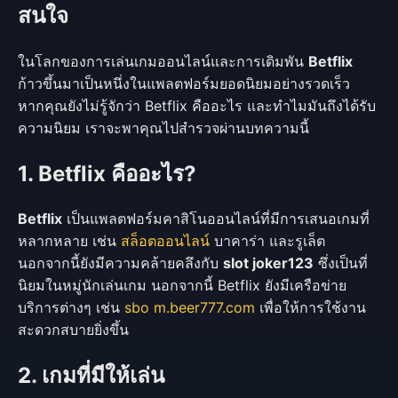
สนใจ
ในโลกของการเล่นเกมออนไลน์และการเดิมพัน
Betflix
ก้าวขึ้นมาเป็นหนึ่งในแพลตฟอร์มยอดนิยมอย่างรวดเร็ว
หากคุณยังไม่รู้จักว่า Betflix คืออะไร และทำไมมันถึงได้รับ
ความนิยม เราจะพาคุณไปสำรวจผ่านบทความนี้
1. Betflix คืออะไร?
Betflix
เป็นแพลตฟอร์มคาสิโนออนไลน์ที่มีการเสนอเกมที่
หลากหลาย เช่น
สล็อตออนไลน์
บาคาร่า และรูเล็ต
นอกจากนี้ยังมีความคล้ายคลึงกับ
slot joker123
ซึ่งเป็นที่
นิยมในหมู่นักเล่นเกม นอกจากนี้ Betflix ยังมีเครือข่าย
บริการต่างๆ เช่น
sbo m.beer777.com
เพื่อให้การใช้งาน
สะดวกสบายยิ่งขึ้น
2. เกมที่มีให้เล่น