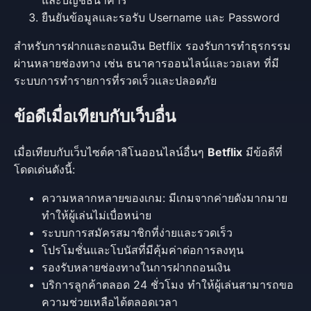
และบัญชีธนาคาร
ยืนยันข้อมูลและรอรับ Username และ Password
สำหรับการฝากและถอนเงิน Betflix รองรับการทำธุรกรรม
ผ่านหลายช่องทาง เช่น ธนาคารออนไลน์และวอเลท ที่มี
ระบบการทำรายการที่รวดเร็วและปลอดภัย
ข้อดีเมื่อเทียบกับเว็บอื่น
เมื่อเทียบกับเว็บไซต์คาสิโนออนไลน์อื่นๆ
Betflix
มีข้อดีที่
โดดเด่นดังนี้:
ความหลากหลายของเกม: มีเกมจากค่ายดังมากมาย
ทำให้ผู้เล่นไม่เบื่อหน่าย
ระบบการสมัครสมาชิกที่ง่ายและรวดเร็ว
โปรโมชั่นและโบนัสที่มีคุ้มค่าต่อการลงทุน
รองรับหลายช่องทางในการฝากถอนเงิน
บริการลูกค้าตลอด 24 ชั่วโมง ทำให้ผู้เล่นสามารถขอ
ความช่วยเหลือได้ตลอดเวลา