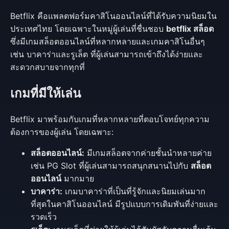
Betflix คือแพลตฟอร์มคาสิโนออนไลน์ที่ได้รับความนิยมใน
ประเทศไทย โดยเฉพาะในหมู่ผู้เล่นที่ชื่นชอบ
betflix สล็อต
ซึ่งมีเกมสล็อตออนไลน์ที่หลากหลายและเกมคาสิโนอื่นๆ
เช่น บาคาร่าและรูเล็ต ที่ผู้เล่นสามารถเข้าถึงได้ง่ายและ
สะดวกสบายจากทุกที่
เกมที่มีให้เล่น
Betflix มาพร้อมกับเกมที่หลากหลายที่ตอบโจทย์ทุกความ
ต้องการของผู้เล่น โดยเฉพาะ:
สล็อตออนไลน์:
มีเกมสล็อตจากค่ายชั้นนำหลายค่าย
เช่น PG Slot ที่ผู้เล่นสามารถสนุกสนานไปกับ
สล็อต
ออนไลน์
มากมาย
บาคาร่า:
เกมบาคาร่าที่เป็นที่รู้จักและนิยมเล่นมาก
ที่สุดในคาสิโนออนไลน์ มีรูปแบบการเดิมพันที่ง่ายและ
รวดเร็ว