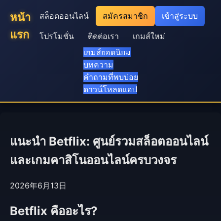
หน้า
สล็อตออนไลน์
สมัครสมาชิก
เข้าสู่ระบบ
แรก
โปรโมชั่น
ติดต่อเรา
เกมส์ใหม่
เกมส์ยอดนิยม
บทความ
คำถามที่พบบ่อย
ดาวน์โหลดแอป
แนะนำ Betflix: ศูนย์รวมสล็อตออนไลน์
และเกมคาสิโนออนไลน์ครบวงจร
2026年6月13日
Betflix คืออะไร?