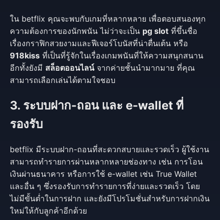
ใน betflix คุณจะพบกับเกมที่หลากหลาย เพื่อตอบสนองทุก
ความต้องการของนักพนัน ไม่ว่าจะเป็น
pg slot
ที่ขึ้นชื่อ
เรื่องกราฟิกสวยงามและฟีเจอร์โบนัสที่น่าตื่นเต้น หรือ
918kiss
ที่เป็นที่รู้จักในเรื่องเกมพนันที่ให้ความสนุกสนาน
อีกทั้งยังมี
สล็อตออนไลน์
จากค่ายชั้นนำมากมาย ที่คุณ
สามารถเลือกเล่นได้ตามใจชอบ
3. ระบบฝาก-ถอน และ e-wallet ที่
รองรับ
betflix มีระบบฝาก-ถอนที่สะดวกสบายและรวดเร็ว ผู้ใช้งาน
สามารถทำรายการผ่านหลากหลายช่องทาง เช่น การโอน
เงินผ่านธนาคาร หรือการใช้ e-wallet เช่น True Wallet
และอื่น ๆ ซึ่งรองรับการทำรายการที่ง่ายและรวดเร็ว โดย
ไม่มีขั้นต่ำในการฝาก และยังมีโปรโมชั่นสำหรับการฝากเงิน
ใหม่ให้กับลูกค้าอีกด้วย