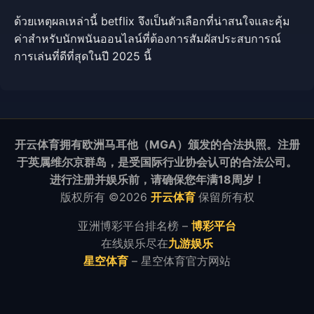
ด้วยเหตุผลเหล่านี้ betflix จึงเป็นตัวเลือกที่น่าสนใจและคุ้ม
ค่าสำหรับนักพนันออนไลน์ที่ต้องการสัมผัสประสบการณ์
การเล่นที่ดีที่สุดในปี 2025 นี้
开云体育拥有欧洲马耳他（MGA）颁发的合法执照。注册
于英属维尔京群岛，是受国际行业协会认可的合法公司。
进行注册并娱乐前，请确保您年满18周岁！
版权所有 ©2026
开云体育
保留所有权
亚洲博彩平台排名榜 –
博彩平台
在线娱乐尽在
九游娱乐
星空体育
– 星空体育官方网站