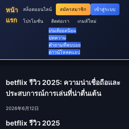
หน้า
สล็อตออนไลน์
สมัครสมาชิก
เข้าสู่ระบบ
แรก
โปรโมชั่น
ติดต่อเรา
เกมส์ใหม่
เกมส์ยอดนิยม
บทความ
คำถามที่พบบ่อย
ดาวน์โหลดแอป
betflix รีวิว 2025: ความน่าเชื่อถือและ
ประสบการณ์การเล่นที่น่าตื่นเต้น
2026年6月12日
betflix รีวิว 2025