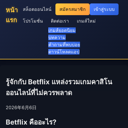
หน้า
สล็อตออนไลน์
สมัครสมาชิก
เข้าสู่ระบบ
แรก
โปรโมชั่น
ติดต่อเรา
เกมส์ใหม่
เกมส์ยอดนิยม
บทความ
คำถามที่พบบ่อย
ดาวน์โหลดแอป
รู้จักกับ Betflix แหล่งรวมเกมคาสิโน
ออนไลน์ที่ไม่ควรพลาด
2026年6月6日
Betflix คืออะไร?