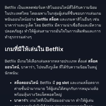
Betflix เป็นแพลตฟอร์มคาสิโนออนไลน์ที่ได้รับความนิยม
ในประเทศไทย โดยเฉพาะในกลุ่มผู้เล่นที่ชื่นชอบการเล่นเกม
พนันออนไลน์อย่าง
betflix สล็อต
และเกมคาสิโนอื่นๆ เช่น
บาคาร่าและรูเล็ต โดย Betflix มีความน่าเชื่อถือและมีความ
ปลอดภัยสูง ทำให้ผู้เล่นสามารถมั่นใจในการเดิมพันและการ
ทำธุรกรรมต่างๆ
เกมที่มีให้เล่นใน Betflix
Betflix มีเกมให้เลือกเล่นหลากหลายประเภท ตั้งแต่
สล็อต
ออนไลน์
, บาคาร่า, ไปจนถึงรูเล็ต ที่ได้รับความนิยมในหมู่
นักพนัน:
สล็อตออนไลน์
: Betflix มี
pg slot
และเกมสล็อตจาก
ค่ายชั้นนำมากมาย ให้ผู้เล่นได้สนุกกับการหมุนวงล้อ
พร้อมลุ้นรางวัลแจ็คพอตใหญ่
บาคาร่า
: เกมไพ่ที่เป็นที่นิยมอย่างมาก ทำให้ผู้เล่น