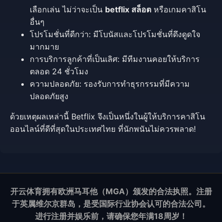
เลือกเล่น ไม่ว่าจะเป็น
betflix สล็อต
หรือเกมคาสิโน
อื่นๆ
โปรโมชั่นที่ดีกว่า: มีโบนัสและโปรโมชั่นที่ดึงดูดใจ
มากมาย
การบริการลูกค้าที่เป็นเลิศ: มีทีมงานคอยให้บริการ
ตลอด 24 ชั่วโมง
ความปลอดภัย: รองรับการทำธุรกรรมที่มีความ
ปลอดภัยสูง
ด้วยเหตุผลเหล่านี้ Betflix จึงเป็นหนึ่งในผู้ให้บริการคาสิโน
ออนไลน์ที่ดีที่สุดในประเทศไทย ที่นักพนันไม่ควรพลาด!
开云体育拥有欧洲马耳他（MGA）颁发的合法执照。注册
于英属维尔京群岛，是受国际行业协会认可的合法公司。
进行注册并娱乐前，请确保您年满18周岁！