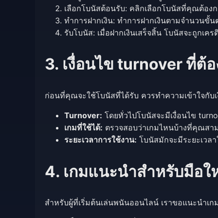
เลือกโบนัสต้อนรับ: คลิกเลือกโบนัสที่คุณต้อง
ทำการฝากเงิน: ทำการฝากเงินตามจำนวนขั้นต่ำ
รับโบนัส: เมื่อฝากเงินเสร็จสิ้น โบนัสจะถูกเคร
3. เงื่อนไข turnover ที่ต้อง
ก่อนที่คุณจะใช้โบนัสที่ได้รับ ควรทำความเข้าใจกับเง
Turnover:
โดยทั่วไปโบนัสจะมีเงื่อนไข turno
เกมที่ใช้ได้:
ตรวจสอบว่าเกมไหนบ้างที่คุณสาม
ระยะเวลาการใช้งาน:
โบนัสมักจะมีระยะเวลาใ
4. เกมแนะนำสำหรับมือให
สำหรับผู้ที่เริ่มต้นเล่นพนันออนไลน์ เราขอแนะนำเกมต