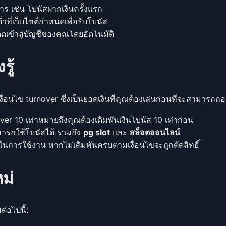
การ เช่น โบนัสฝากเงินครั้งแรก
ที่เว็บไซต์กำหนดเพื่อรับโบนัส
ดิตเข้าสู่บัญชีของคุณโดยอัตโนมัติ
รู้
ื่อนไข turnover ซึ่งเป็นยอดเงินที่คุณต้องเล่นก่อนที่จะสามารถถอน
ver 10 เท่าหมายถึงคุณต้องเดิมพันเงินโบนัส 10 เท่าก่อน
ารถใช้โบนัสได้ รวมถึง
pg slot
และ
สล็อตออนไลน์
นการใช้งาน หากไม่เดิมพันครบตามเงื่อนไขจะถูกตัดสิทธิ์
ม่
่อไปนี้: