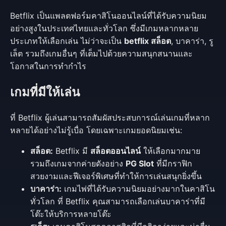
Betflix เป็นแพลตฟอร์มคาสิโนออนไลน์ที่ได้รับความนิยม
อย่างสูงในประเทศไทยและทั่วโลก ซึ่งมีเกมหลากหลาย
ประเภทให้เลือกเล่น ไม่ว่าจะเป็น
betflix สล็อต
, บาคาร่า, รู
เล็ต รวมถึงเกมอื่นๆ ที่เต็มไปด้วยความสนุกสนานและ
โอกาสในการทำกำไร
เกมที่มีให้เล่น
ที่ Betflix ผู้เล่นสามารถสัมผัสประสบการณ์เล่นเกมที่หลาก
หลายได้อย่างไม่รู้เบื่อ โดยเฉพาะเกมยอดนิยมเช่น:
สล็อต:
Betflix มี
สล็อตออนไลน์
ให้เลือกมากมาย
รวมถึงเกมจากค่ายดังอย่าง
PG Slot
ที่มีกราฟิก
สวยงามและฟีเจอร์พิเศษที่ทำให้การเล่นสนุกยิ่งขึ้น
บาคาร่า:
เกมไพ่ที่ได้รับความนิยมอย่างมากในคาสิโน
ทั่วโลก ที่ Betflix คุณสามารถเลือกเล่นบาคาร่าที่มี
โต๊ะให้บริการหลายโต๊ะ