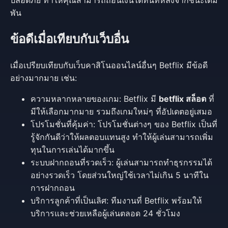
ปลอดภัย ทำให้คุณสามารถถอนเงินได้ทันทีหลังจากชนะเดิม
พัน
ข้อดีเมื่อเทียบกับเว็บอื่น
เมื่อเปรียบเทียบกับเว็บคาสิโนออนไลน์อื่นๆ Betflix มีข้อดี
อย่างมากมาย เช่น:
ความหลากหลายของเกม: Betflix มี
betflix สล็อต
ที่
มีให้เลือกมากมาย รวมถึงเกมใหม่ๆ ที่อัปเดตอยู่เสมอ
โปรโมชั่นที่คุ้มค่า: โปรโมชั่นต่างๆ ของ Betflix เป็นที่
รู้จักกันดีว่าให้ผลตอบแทนสูง ทำให้ผู้เล่นสามารถเพิ่ม
ทุนในการเล่นได้มากขึ้น
ระบบฝากถอนที่รวดเร็ว: ผู้เล่นสามารถทำธุรกรรมได้
อย่างรวดเร็ว โดยส่วนใหญ่ใช้เวลาไม่เกิน 5 นาทีใน
การฝากถอน
บริการลูกค้าที่เป็นเลิศ: ทีมงานที่ Betflix พร้อมให้
บริการและช่วยเหลือผู้เล่นตลอด 24 ชั่วโมง