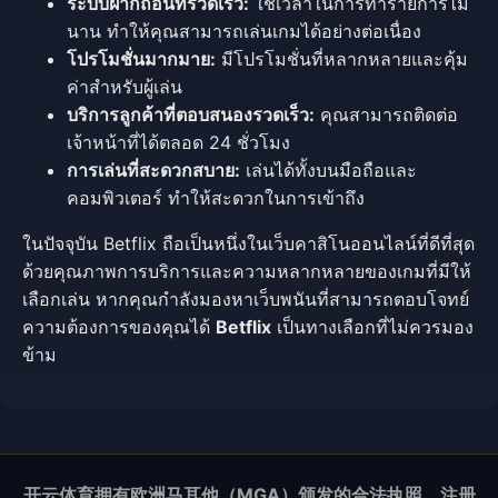
ระบบฝากถอนที่รวดเร็ว:
ใช้เวลาในการทำรายการไม่
นาน ทำให้คุณสามารถเล่นเกมได้อย่างต่อเนื่อง
โปรโมชั่นมากมาย:
มีโปรโมชั่นที่หลากหลายและคุ้ม
ค่าสำหรับผู้เล่น
บริการลูกค้าที่ตอบสนองรวดเร็ว:
คุณสามารถติดต่อ
เจ้าหน้าที่ได้ตลอด 24 ชั่วโมง
การเล่นที่สะดวกสบาย:
เล่นได้ทั้งบนมือถือและ
คอมพิวเตอร์ ทำให้สะดวกในการเข้าถึง
ในปัจจุบัน Betflix ถือเป็นหนึ่งในเว็บคาสิโนออนไลน์ที่ดีที่สุด
ด้วยคุณภาพการบริการและความหลากหลายของเกมที่มีให้
เลือกเล่น หากคุณกำลังมองหาเว็บพนันที่สามารถตอบโจทย์
ความต้องการของคุณได้
Betflix
เป็นทางเลือกที่ไม่ควรมอง
ข้าม
开云体育拥有欧洲马耳他（MGA）颁发的合法执照。注册