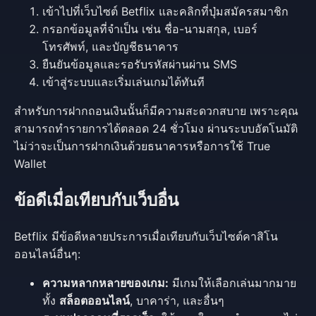
เข้าไปที่เว็บไซต์ Betflix และคลิกที่ปุ่มสมัครสมาชิก
กรอกข้อมูลที่จำเป็น เช่น ชื่อ-นามสกุล, เบอร์
โทรศัพท์, และบัญชีธนาคาร
ยืนยันข้อมูลและรอรับรหัสผ่านผ่าน SMS
เข้าสู่ระบบและเริ่มเล่นเกมได้ทันที
สำหรับการฝากถอนเงินนั้นก็มีความสะดวกสบาย เพราะคุณ
สามารถทำรายการได้ตลอด 24 ชั่วโมง ผ่านระบบอัตโนมัติ
ไม่ว่าจะเป็นการฝากเงินด้วยธนาคารหรือการใช้ True
Wallet
ข้อดีเมื่อเทียบกับเว็บอื่น
Betflix มีข้อดีหลายประการเมื่อเทียบกับเว็บไซต์คาสิโน
ออนไลน์อื่นๆ:
ความหลากหลายของเกม:
มีเกมให้เลือกเล่นมากมาย
ทั้ง
สล็อตออนไลน์
, บาคาร่า, และอื่นๆ