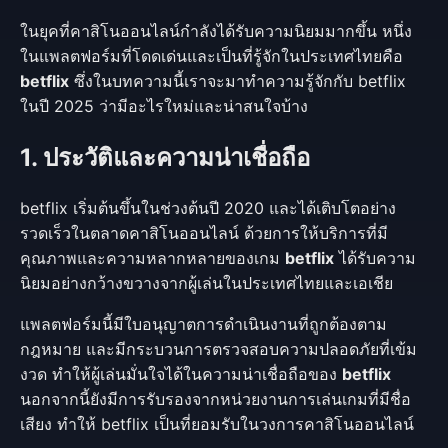
ในยุคที่คาสิโนออนไลน์กำลังได้รับความนิยมมากขึ้น หนึ่ง
ในแพลตฟอร์มที่โดดเด่นและเป็นที่รู้จักในประเทศไทยคือ
betflix
ซึ่งในบทความนี้เราจะมาทำความรู้จักกับ betflix
ในปี 2025 ว่ามีอะไรใหม่และน่าสนใจบ้าง
1. ประวัติและความน่าเชื่อถือ
betflix เริ่มต้นขึ้นในช่วงต้นปี 2020 และได้เติบโตอย่าง
รวดเร็วในตลาดคาสิโนออนไลน์ ด้วยการให้บริการที่มี
คุณภาพและความหลากหลายของเกม
betflix
ได้รับความ
นิยมอย่างกว้างขวางจากผู้เล่นในประเทศไทยและเอเชีย
แพลตฟอร์มนี้มีใบอนุญาตการดำเนินงานที่ถูกต้องตาม
กฎหมาย และมีกระบวนการตรวจสอบความปลอดภัยที่เข้ม
งวด ทำให้ผู้เล่นมั่นใจได้ในความน่าเชื่อถือของ
betflix
นอกจากนี้ยังมีการรับรองจากหน่วยงานการเล่นเกมที่มีชื่อ
เสียง ทำให้ betflix เป็นที่ยอมรับในวงการคาสิโนออนไลน์