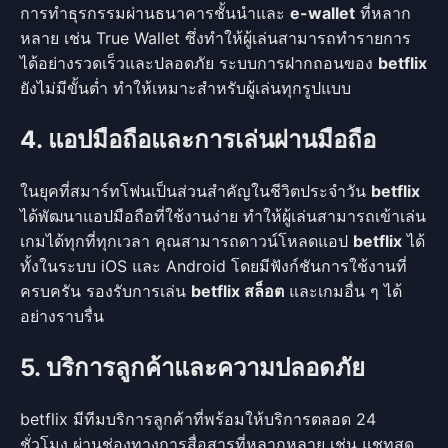
การทำธุรกรรมผ่านธนาคารชั้นนำและ
e-wallet
ที่หลาก
หลาย เช่น True Wallet ซึ่งทำให้ผู้เล่นสามารถทำรายการ
ได้อย่างรวดเร็วและปลอดภัย ระบบการฝากถอนของ
betflix
ยังไม่มีขั้นต่ำ ทำให้เหมาะสำหรับผู้เล่นทุกรูปแบบ
4. แอปมือถือและการเล่นผ่านมือถือ
ในยุคที่สมาร์ทโฟนเป็นส่วนสำคัญในชีวิตประจำวัน
betflix
ได้พัฒนาแอปมือถือที่ใช้งานง่าย ทำให้ผู้เล่นสามารถเข้าเล่น
เกมได้ทุกที่ทุกเวลา คุณสามารถดาวน์โหลดแอป
betflix
ได้
ทั้งในระบบ iOS และ Android โดยมีฟังก์ชันการใช้งานที่
ครบครัน รองรับการเล่น
betflix สล็อต
และเกมอื่น ๆ ได้
อย่างราบรื่น
5. บริการลูกค้าและความปลอดภัย
betflix มีทีมบริการลูกค้าที่พร้อมให้บริการตลอด 24
ชั่วโมง ผ่านช่องทางการสื่อสารที่หลากหลาย เช่น แชทสด,